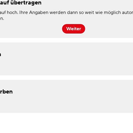
auf übertragen
auf hoch. Ihre Angaben werden dann so weit wie möglich autom
n.
n
erben